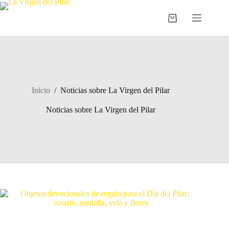
Saltar
al
Carro
contenido
de
compra
Inicio
/
Noticias sobre La Virgen del Pilar
Noticias sobre La Virgen del Pilar