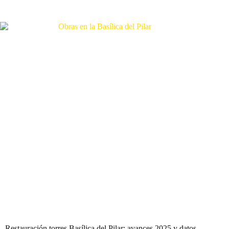
Restauración torres Basílica del Pilar: avances 2025 y datos