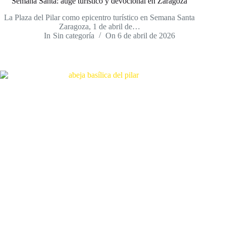
Semana Santa: auge turístico y devocional en Zaragoza
La Plaza del Pilar como epicentro turístico en Semana Santa
Zaragoza, 1 de abril de…
In
Sin categoría
On
6 de abril de 2026