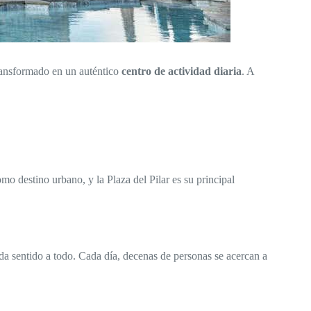
transformado en un auténtico
centro de actividad diaria
. A
o destino urbano, y la Plaza del Pilar es su principal
da sentido a todo. Cada día, decenas de personas se acercan a