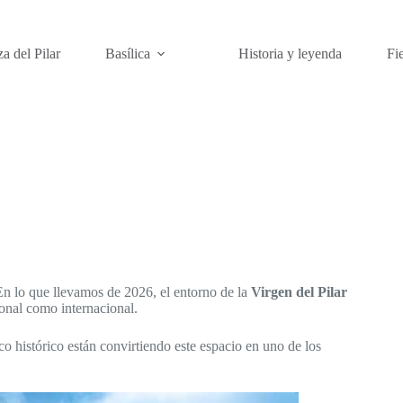
za del Pilar
Basílica
Historia y leyenda
Fi
 En lo que llevamos de 2026, el entorno de la
Virgen del Pilar
ional como internacional.
co histórico están convirtiendo este espacio en uno de los