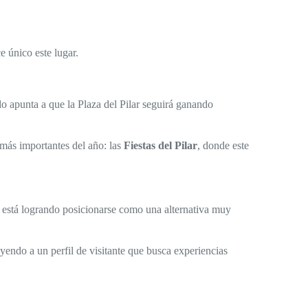
e único este lugar.
do apunta a que la Plaza del Pilar seguirá ganando
ás importantes del año: las
Fiestas del Pilar
, donde este
za está logrando posicionarse como una alternativa muy
yendo a un perfil de visitante que busca experiencias