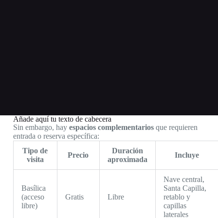
Añade aquí tu texto de cabecera
Sin embargo, hay
espacios complementarios
que requieren
entrada o reserva específica:
Tipo de
Duración
Precio
Incluye
visita
aproximada
Nave central,
Basílica
Santa Capilla,
(acceso
Gratis
Libre
retablo y
libre)
capillas
laterales