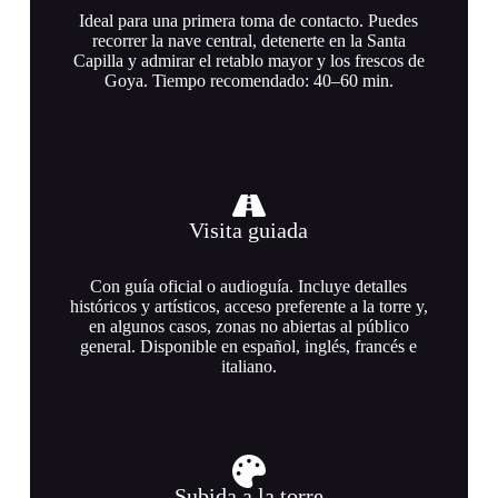
recorridos
Ideal para una primera toma de contacto. Puedes
recorrer la nave central, detenerte en la Santa
recomendados
Capilla y admirar el retablo mayor y los frescos de
Goya. Tiempo recomendado: 40–60 min.
Visita guiada
Con guía oficial o audioguía. Incluye detalles
históricos y artísticos, acceso preferente a la torre y,
en algunos casos, zonas no abiertas al público
general. Disponible en español, inglés, francés e
italiano.
Subida a la torre