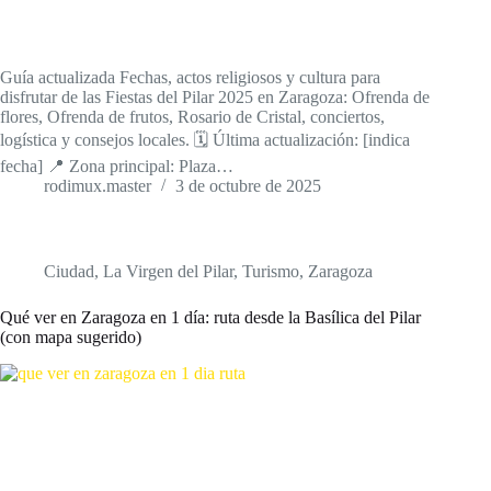
Guía actualizada Fechas, actos religiosos y cultura para
disfrutar de las Fiestas del Pilar 2025 en Zaragoza: Ofrenda de
flores, Ofrenda de frutos, Rosario de Cristal, conciertos,
logística y consejos locales. 🗓️ Última actualización: [indica
fecha] 📍 Zona principal: Plaza…
rodimux.master
3 de octubre de 2025
Ciudad
,
La Virgen del Pilar
,
Turismo
,
Zaragoza
Qué ver en Zaragoza en 1 día: ruta desde la Basílica del Pilar
(con mapa sugerido)