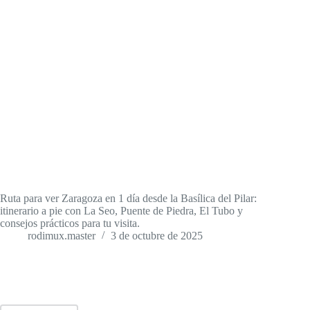
Ruta para ver Zaragoza en 1 día desde la Basílica del Pilar:
itinerario a pie con La Seo, Puente de Piedra, El Tubo y
consejos prácticos para tu visita.
rodimux.master
3 de octubre de 2025