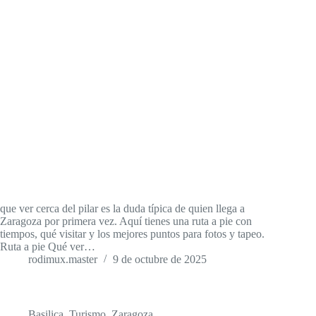
que ver cerca del pilar es la duda típica de quien llega a
Zaragoza por primera vez. Aquí tienes una ruta a pie con
tiempos, qué visitar y los mejores puntos para fotos y tapeo.
Ruta a pie Qué ver…
rodimux.master
9 de octubre de 2025
Basilica
,
Turismo
,
Zaragoza