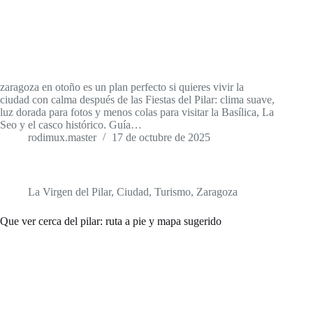
zaragoza en otoño es un plan perfecto si quieres vivir la
ciudad con calma después de las Fiestas del Pilar: clima suave,
luz dorada para fotos y menos colas para visitar la Basílica, La
Seo y el casco histórico. Guía…
rodimux.master
17 de octubre de 2025
La Virgen del Pilar
,
Ciudad
,
Turismo
,
Zaragoza
Que ver cerca del pilar: ruta a pie y mapa sugerido