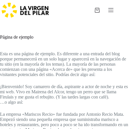
Saltar
al
Carro
contenido
de
compra
Página de ejemplo
Esta es una página de ejemplo. Es diferente a una entrada del blog
porque permanecerá en un solo lugar y aparecerá en la navegación de
tu sitio (en la mayoría de los temas). La mayoría de las personas
comienzan con una página «Acerca de» que les presenta a los
visitantes potenciales del sitio. Podrías decir algo así:
¡Bienvenido! Soy camarero de día, aspirante a actor de noche y esta es
mi web. Vivo en Mairena del Alcor, tengo un perro que se llama
Firulais y me gusta el rebujito. (Y las tardes largas con café).
…o algo así:
La empresa «Mariscos Recio» fue fundada por Antonio Recio Mata.
Empezó siendo una pequeña empresa que suministraba marisco a
hoteles y restaurantes, pero poco a poco se ha ido transformando en un