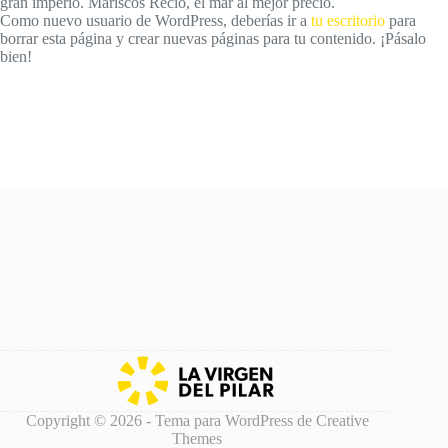
gran imperio. Mariscos Recio, el mar al mejor precio.
Como nuevo usuario de WordPress, deberías ir a
tu escritorio
para
borrar esta página y crear nuevas páginas para tu contenido. ¡Pásalo
bien!
Copyright © 2026 - Tema para WordPress de
Creative
Themes