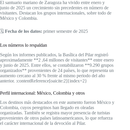
El santuario mariano de Zaragoza ha vivido entre enero y
junio de 2025 un crecimiento sin precedentes en número de
visitantes. Destacan los grupos internacionales, sobre todo de
México y Colombia.
🗓️
Fecha de los datos:
primer semestre de 2025
Los números lo respaldan
Según los informes publicados, la Basílica del Pilar registró
aproximadamente **2 ,64 millones de visitantes** entre enero
y junio de 2025. Entre ellos, se contabilizaron **9.290 grupos
organizados** provenientes de 24 países, lo que representa un
aumento cercano al 30 % frente al mismo periodo del año
anterior. :contentReference[oaicite:2]{index=2}
Perfil internacional: México, Colombia y otros
Los destinos más destacados en este aumento fueron México y
Colombia, cuyos peregrinos han llegado en oleadas
organizadas. También se registra mayor presencia de turistas
provenientes de otros países latinoamericanos, lo que refuerza
el carácter internacional de la devoción al Pilar.