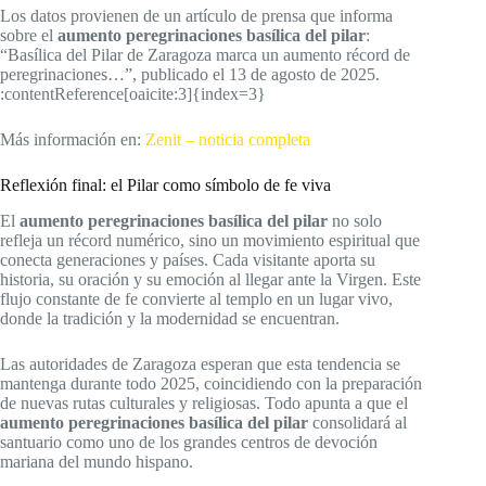
Los datos provienen de un artículo de prensa que informa
sobre el
aumento peregrinaciones basílica del pilar
:
“Basílica del Pilar de Zaragoza marca un aumento récord de
peregrinaciones…”, publicado el 13 de agosto de 2025.
:contentReference[oaicite:3]{index=3}
Más información en:
Zenit – noticia completa
Reflexión final: el Pilar como símbolo de fe viva
El
aumento peregrinaciones basílica del pilar
no solo
refleja un récord numérico, sino un movimiento espiritual que
conecta generaciones y países. Cada visitante aporta su
historia, su oración y su emoción al llegar ante la Virgen. Este
flujo constante de fe convierte al templo en un lugar vivo,
donde la tradición y la modernidad se encuentran.
Las autoridades de Zaragoza esperan que esta tendencia se
mantenga durante todo 2025, coincidiendo con la preparación
de nuevas rutas culturales y religiosas. Todo apunta a que el
aumento peregrinaciones basílica del pilar
consolidará al
santuario como uno de los grandes centros de devoción
mariana del mundo hispano.