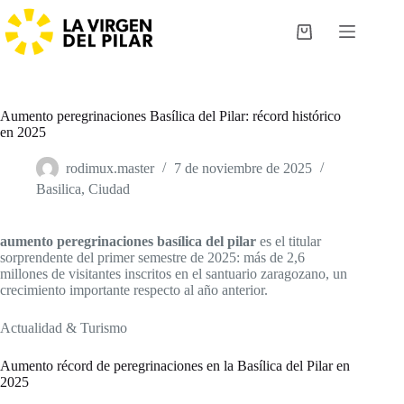
Saltar
al
Carro
contenido
de
compra
Aumento peregrinaciones Basílica del Pilar: récord histórico
en 2025
rodimux.master
7 de noviembre de 2025
Basilica
,
Ciudad
aumento peregrinaciones basílica del pilar
es el titular
sorprendente del primer semestre de 2025: más de 2,6
millones de visitantes inscritos en el santuario zaragozano, un
crecimiento importante respecto al año anterior.
Actualidad & Turismo
Aumento récord de peregrinaciones en la Basílica del Pilar en
2025