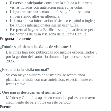
Reserva anticipada:
considera la subida a la torre o
visitas guiadas con antelación para evitar colas.
Llega temprano:
semana de fiesta y fin de semana
siguen siendo altos en afluencia.
Idiomas:
lleva información básica en español o inglés;
los grupos internacionales suelen usar guías.
Respeto al lugar:
la Basílica es templo activo: respeta
los horarios de misa y la zona de la Santa Capilla.
Preguntas frecuentes
¿Dónde se obtienen los datos de visitantes?
Las cifras han sido publicadas por medios especializados y
por la gestión del santuario durante el primer semestre de
2025.
¿Esto afecta la visita normal?
Sí: con mayor número de visitantes, se recomienda
planificar la visita con más antelación, especialmente en
fechas clave.
¿Qué países destacan en el aumento?
México y Colombia aparecen como los países con mayor
crecimiento de peregrinos en este periodo.
Fuentes