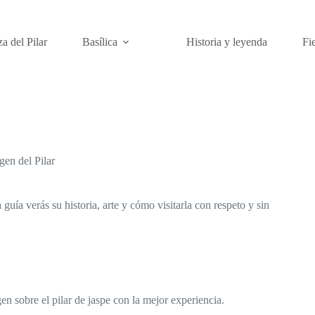
za del Pilar
Basílica
Historia y leyenda
Fi
gen del Pilar
 guía verás su historia, arte y cómo visitarla con respeto y sin
en sobre el pilar de jaspe con la mejor experiencia.