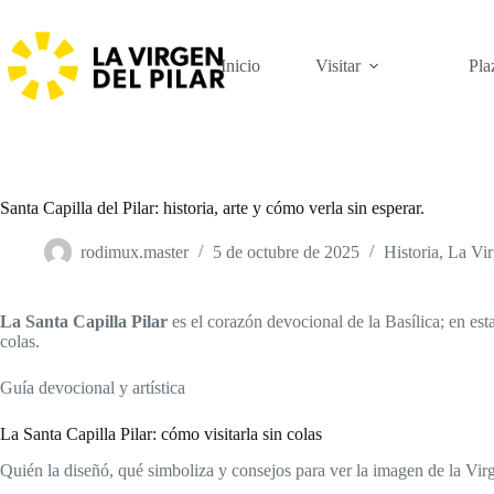
Saltar
al
contenido
Inicio
Visitar
Pla
Santa Capilla del Pilar: historia, arte y cómo verla sin esperar.
rodimux.master
5 de octubre de 2025
Historia
,
La Vir
La Santa Capilla Pilar
es el corazón devocional de la Basílica; en esta
colas.
Guía devocional y artística
La Santa Capilla Pilar: cómo visitarla sin colas
Quién la diseñó, qué simboliza y consejos para ver la imagen de la Virg