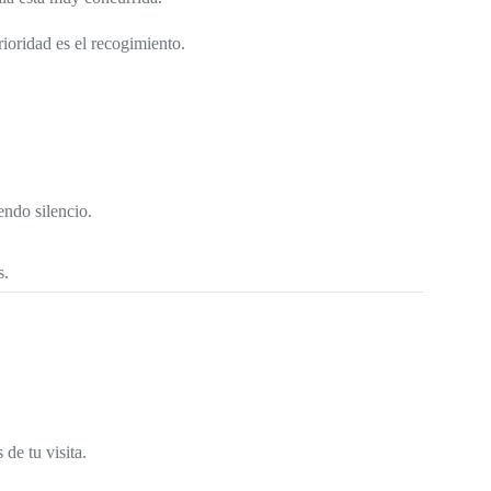
rioridad es el recogimiento.
endo silencio.
s.
 de tu visita.